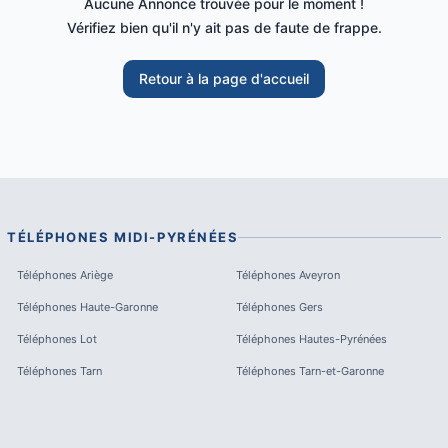
Aucune Annonce trouvée pour le moment !
Vérifiez bien qu'il n'y ait pas de faute de frappe.
Retour à la page d'accueil
TÉLÉPHONES
MIDI-PYRÉNÉES
Téléphones
Ariège
Téléphones
Aveyron
Téléphones
Haute-Garonne
Téléphones
Gers
Téléphones
Lot
Téléphones
Hautes-Pyrénées
Téléphones
Tarn
Téléphones
Tarn-et-Garonne