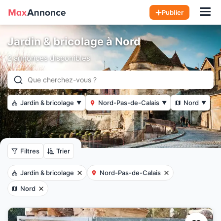
Hom
Publier
Jardin & bricolage à Nord
2 annonces disponibles
Jardin & bricolage
Nord-Pas-de-Calais
Nord
▼
▼
▼
Filtres
Trier
Jardin & bricolage
Nord-Pas-de-Calais
Nord