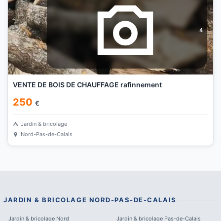
4
VENTE DE BOIS DE CHAUFFAGE rafinnement
250
€
Jardin & bricolage
Nord-Pas-de-Calais
JARDIN & BRICOLAGE
NORD-PAS-DE-CALAIS
Jardin & bricolage
Nord
Jardin & bricolage
Pas-de-Calais