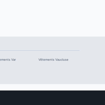
ements
Var
Vêtements
Vaucluse