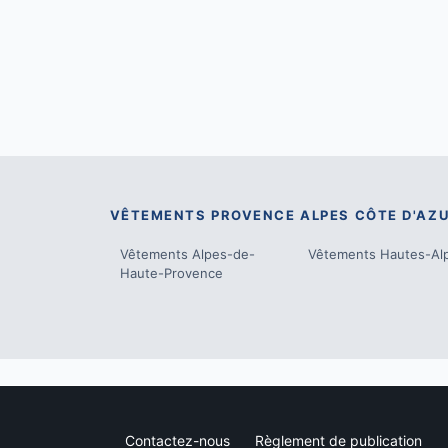
VÊTEMENTS
PROVENCE ALPES CÔTE D'AZ
Vêtements
Alpes-de-
Vêtements
Hautes-Al
Haute-Provence
Contactez-nous
Règlement de publication