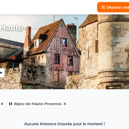
Déposer un
-Haute-
▼
Alpes-de-Haute-Provence
Aucune Annonce trouvée pour le moment !