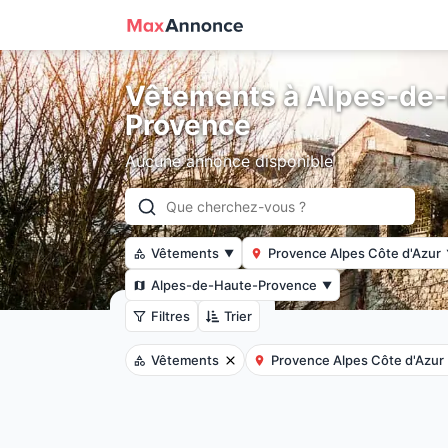
Vêtements à Alpes-de
Provence
Aucune annonce disponible
Vêtements
Provence Alpes Côte d'Azur
▼
Alpes-de-Haute-Provence
▼
Filtres
Trier
Vêtements
Provence Alpes Côte d'Azur