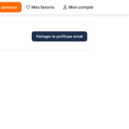
Mes favoris
Mon compte
e annonce
Partager le profil par email