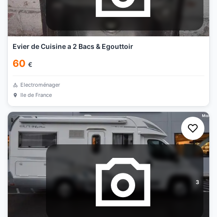
Evier de Cuisine a 2 Bacs & Egouttoir
60
€
Electroménager
Ile de France
3