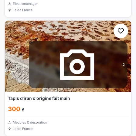
Electroménager
Ile de France
2
Tapis d'iran d'origine fait main
300
€
Meubles & décoration
Ile de France