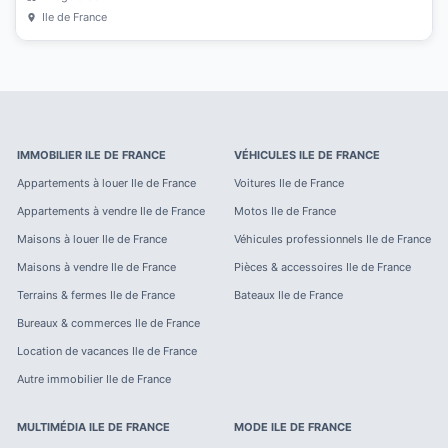
Ile de France
IMMOBILIER
ILE DE FRANCE
VÉHICULES
ILE DE FRANCE
Appartements à louer
Ile de France
Voitures
Ile de France
Appartements à vendre
Ile de France
Motos
Ile de France
Maisons à louer
Ile de France
Véhicules professionnels
Ile de France
Maisons à vendre
Ile de France
Pièces & accessoires
Ile de France
Terrains & fermes
Ile de France
Bateaux
Ile de France
Bureaux & commerces
Ile de France
Location de vacances
Ile de France
Autre immobilier
Ile de France
MULTIMÉDIA
ILE DE FRANCE
MODE
ILE DE FRANCE