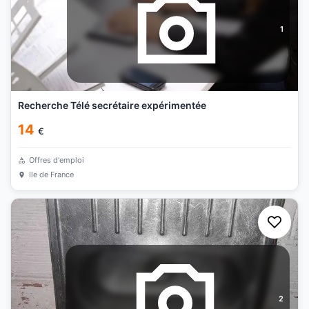
1
Recherche Télé secrétaire expérimentée
14
€
Offres d'emploi
Ile de France
2