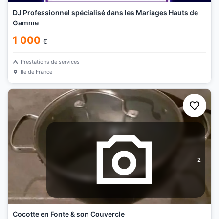
DJ Professionnel spécialisé dans les Mariages Hauts de
Gamme
1 000
€
Prestations de services
Ile de France
2
Cocotte en Fonte & son Couvercle