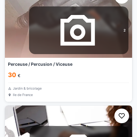
2
Perceuse / Percusion / Viceuse
30
€
Jardin & bricolage
Ile de France