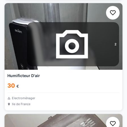
2
Humificteur D'air
30
€
Electroménager
Ile de France